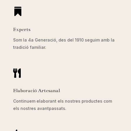

Experts
Som la 4a Generació, des del 1910 seguim amb la
tradició familiar.

Elaboració Artesanal
Continuem elaborant els nostres productes com
els nostres avantpassats.