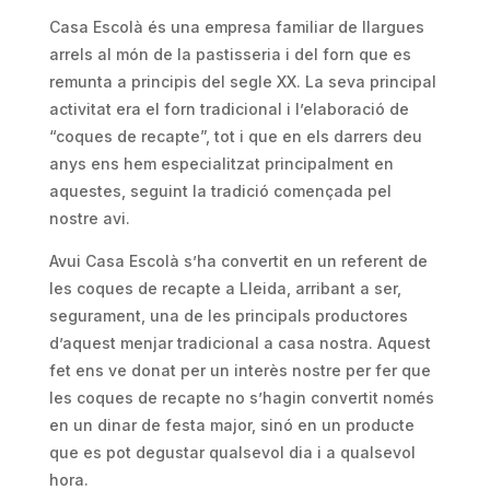
Casa Escolà és una empresa familiar de llargues
arrels al món de la pastisseria i del forn que es
remunta a principis del segle XX. La seva principal
activitat era el forn tradicional i l’elaboració de
“coques de recapte”, tot i que en els darrers deu
anys ens hem especialitzat principalment en
aquestes, seguint la tradició començada pel
nostre avi.
Avui Casa Escolà s’ha convertit en un referent de
les coques de recapte a Lleida, arribant a ser,
segurament, una de les principals productores
d’aquest menjar tradicional a casa nostra. Aquest
fet ens ve donat per un interès nostre per fer que
les coques de recapte no s’hagin convertit només
en un dinar de festa major, sinó en un producte
que es pot degustar qualsevol dia i a qualsevol
hora.